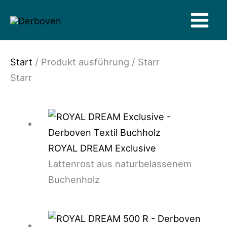
Zum
Inhalt
springen
Start
/ Produkt ausführung / Starr
Starr
ROYAL DREAM Exclusive
Lattenrost aus naturbelassenem
Buchenholz