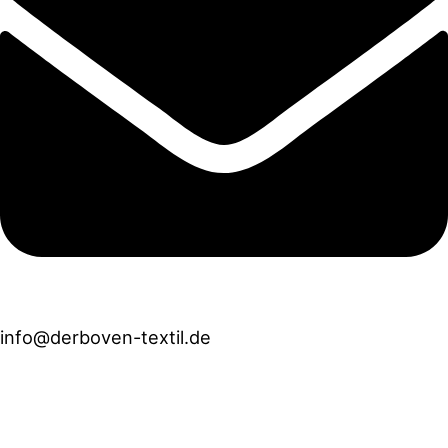
info@derboven-textil.de
Öffnungszeiten
Mo - Fr
10:00 Uhr bis 18:00 Uhr
Sa
10:00 Uhr bis 13:00 Uhr