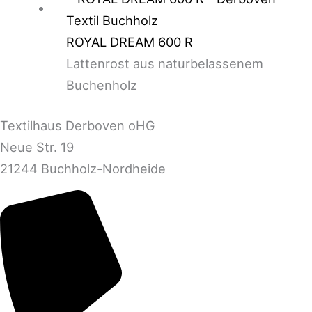
ROYAL DREAM 600 R
Lattenrost aus naturbelassenem
Buchenholz
Textilhaus Derboven oHG
Neue Str. 19
21244 Buchholz-Nordheide