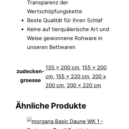
Transparenz der
Wertschöpfungskette
Beste Qualität für Ihren Schlaf
Keine auf tierquälerische Art und
Weise gewonnene Rohware in
unseren Bettwaren
135 x 200 cm
,
155 x 200
zudecken-
cm
,
155 x 220 cm
,
200 x
groesse
200 cm
,
200 x 220 cm
Ähnliche Produkte