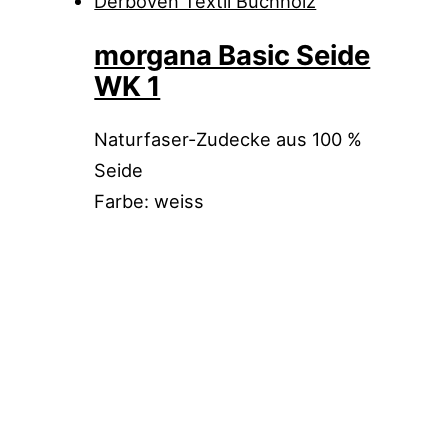
morgana Basic Seide
WK 1
Naturfaser-Zudecke aus 100 %
Seide
Farbe: weiss