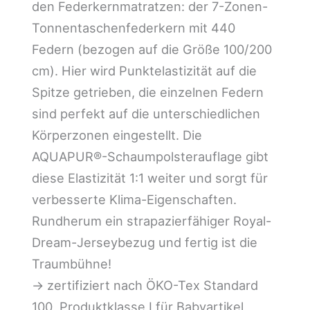
den Federkernmatratzen: der 7-Zonen-
Tonnentaschenfederkern mit 440
Federn (bezogen auf die Größe 100/200
cm). Hier wird Punktelastizität auf die
Spitze getrieben, die einzelnen Federn
sind perfekt auf die unterschiedlichen
Körperzonen eingestellt. Die
AQUAPUR®-Schaumpolsterauflage gibt
diese Elastizität 1:1 weiter und sorgt für
verbesserte Klima-Eigenschaften.
Rundherum ein strapazierfähiger Royal-
Dream-Jerseybezug und fertig ist die
Traumbühne!
-> zertifiziert nach ÖKO-Tex Standard
100, Produktklasse I für Babyartikel,