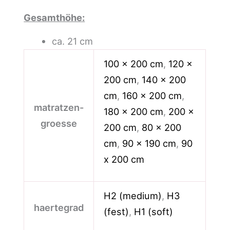
Gesamthöhe:
ca. 21 cm
100 x 200 cm
,
120 x
200 cm
,
140 x 200
cm
,
160 x 200 cm
,
matratzen-
180 x 200 cm
,
200 x
groesse
200 cm
,
80 x 200
cm
,
90 x 190 cm
,
90
x 200 cm
H2 (medium)
,
H3
haertegrad
(fest)
,
H1 (soft)