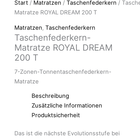
Start
/
Matratzen
/
Taschenfederkern
/ Tasch
Matratze ROYAL DREAM 200 T
Matratzen
,
Taschenfederkern
Taschenfederkern-
Matratze ROYAL DREAM
200 T
7-Zonen-Tonnentaschenfederkern-
Matratze
Beschreibung
Zusätzliche Informationen
Produktsicherheit
Das ist die nächste Evolutionsstufe bei