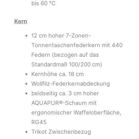
bis 60 °C
Kern
12 cm hoher 7-Zonen-
Tonnentaschenfederkern mit 440
Federn (bezogen auf das
Standardmaß 100/200 cm)
Kernhöhe ca. 18 cm
Wollfilz-Federkernabdeckung
beidseitig ca. 3 cm hoher
AQUAPUR®-Schaum mit
ergonomischer Waffeloberfläche,
RG45
Trikot Zwischenbezug