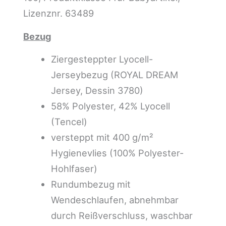
Lizenznr. 63489
Bezug
Ziergesteppter Lyocell-
Jerseybezug (ROYAL DREAM
Jersey, Dessin 3780)
58% Polyester, 42% Lyocell
(Tencel)
versteppt mit 400 g/m²
Hygienevlies (100% Polyester-
Hohlfaser)
Rundumbezug mit
Wendeschlaufen, abnehmbar
durch Reißverschluss, waschbar