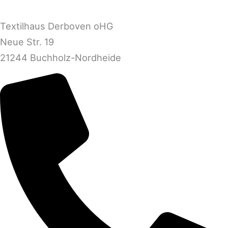
Textilhaus Derboven oHG
Neue Str. 19
21244 Buchholz-Nordheide