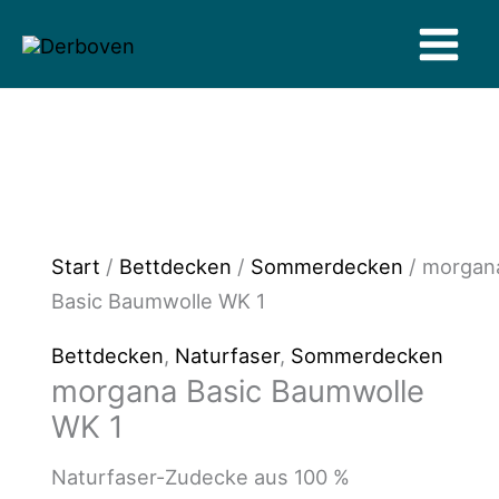
Zum
Inhalt
springen
Start
/
Bettdecken
/
Sommerdecken
/ morgan
Basic Baumwolle WK 1
Bettdecken
,
Naturfaser
,
Sommerdecken
morgana Basic Baumwolle
WK 1
Naturfaser-Zudecke aus 100 %