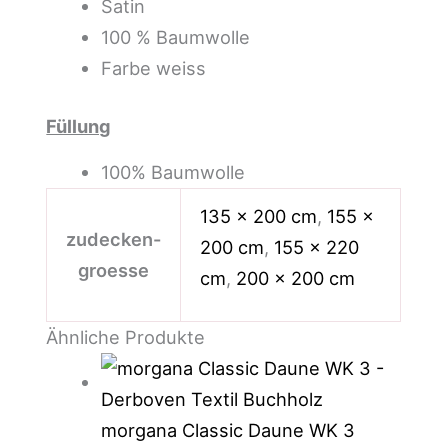
Satin
100 % Baumwolle
Farbe weiss
Füllung
100% Baumwolle
135 x 200 cm
,
155 x
zudecken-
200 cm
,
155 x 220
groesse
cm
,
200 x 200 cm
Ähnliche Produkte
morgana Classic Daune WK 3