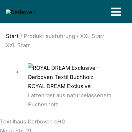
Zum
Inhalt
springen
Start
/ Produkt ausführung / XXL Starr
XXL Starr
ROYAL DREAM Exclusive
Lattenrost aus naturbelassenem
Buchenholz
Textilhaus Derboven oHG
Neue Str. 19