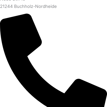
21244 Buchholz-Nordheide