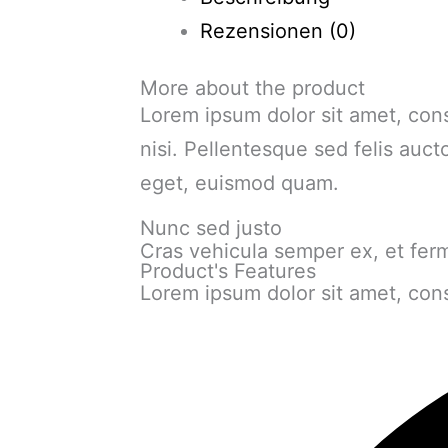
Rezensionen (0)
More about the product
Lorem ipsum dolor sit amet, cons
nisi. Pellentesque sed felis auct
eget, euismod quam.
Nunc sed justo
Cras vehicula semper ex, et fer
Product's Features
Lorem ipsum dolor sit amet, conse