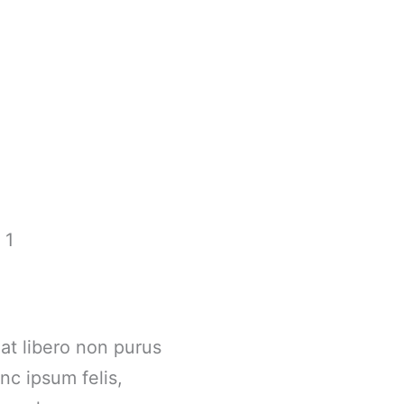
 1
 at libero non purus
nc ipsum felis,