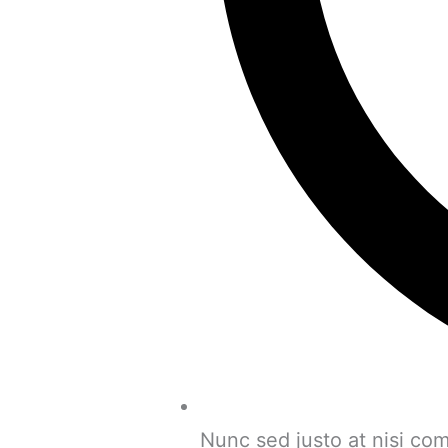
Nunc sed justo at nisi co