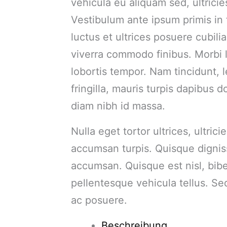
vehicula eu aliquam sed, ultricie
Vestibulum ante ipsum primis in 
luctus et ultrices posuere cubil
viverra commodo finibus. Morbi l
lobortis tempor. Nam tincidunt, l
fringilla, mauris turpis dapibus d
diam nibh id massa.
Nulla eget tortor ultrices, ultricie
accumsan turpis. Quisque digni
accumsan. Quisque est nisl, bibe
pellentesque vehicula tellus. Se
ac posuere.
Beschreibung