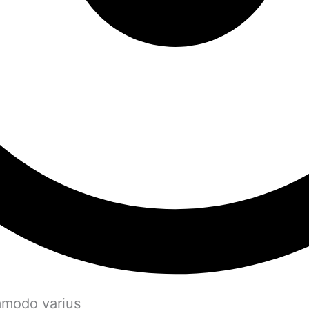
mmodo varius