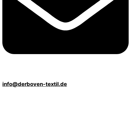
info@derboven-textil.de
Öffnungszeiten
Mo - Fr
10:00 Uhr bis 18:00 Uhr
Sa
10:00 Uhr bis 13:00 Uhr