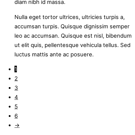
diam nibh id massa.
Nulla eget tortor ultrices, ultricies turpis a,
accumsan turpis. Quisque dignissim semper
leo ac accumsan. Quisque est nisl, bibendum
ut elit quis, pellentesque vehicula tellus. Sed
luctus mattis ante ac posuere.
1
2
3
4
5
6
→