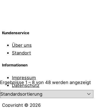
Advents-
Samstage
10:00 Uhr bis 16:00 Uhr
Kundenservice
Über uns
Standort
Informationen
Impressum
Ergebnisse 1 – 8 von 48 werden angezeigt
Datenschutz
Kontakt
Copyright © 2026