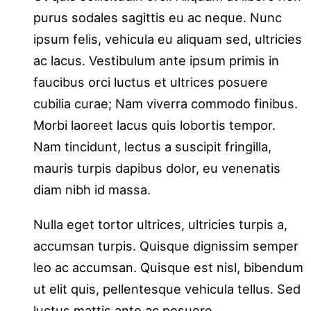
purus sodales sagittis eu ac neque. Nunc
ipsum felis, vehicula eu aliquam sed, ultricies
ac lacus. Vestibulum ante ipsum primis in
faucibus orci luctus et ultrices posuere
cubilia curae; Nam viverra commodo finibus.
Morbi laoreet lacus quis lobortis tempor.
Nam tincidunt, lectus a suscipit fringilla,
mauris turpis dapibus dolor, eu venenatis
diam nibh id massa.
Nulla eget tortor ultrices, ultricies turpis a,
accumsan turpis. Quisque dignissim semper
leo ac accumsan. Quisque est nisl, bibendum
ut elit quis, pellentesque vehicula tellus. Sed
luctus mattis ante ac posuere.