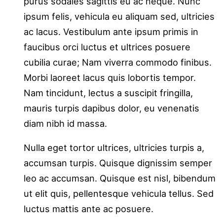
purus sodales sagittis eu ac neque. Nunc
ipsum felis, vehicula eu aliquam sed, ultricies
ac lacus. Vestibulum ante ipsum primis in
faucibus orci luctus et ultrices posuere
cubilia curae; Nam viverra commodo finibus.
Morbi laoreet lacus quis lobortis tempor.
Nam tincidunt, lectus a suscipit fringilla,
mauris turpis dapibus dolor, eu venenatis
diam nibh id massa.
Nulla eget tortor ultrices, ultricies turpis a,
accumsan turpis. Quisque dignissim semper
leo ac accumsan. Quisque est nisl, bibendum
ut elit quis, pellentesque vehicula tellus. Sed
luctus mattis ante ac posuere.