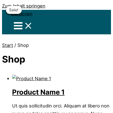
Zum Inhalt springen
Sale!
Sale!
Sale!
Sale!
Sale!
Sale!
Start
/ Shop
Shop
Product Name 1
Ut quis sollicitudin orci. Aliquam at libero non